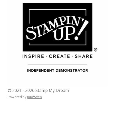
© 2021 - 2026 Stamp My Dream
Powered by
JouwWeb