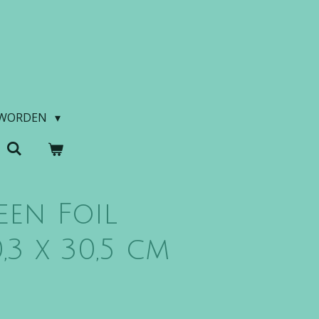
 WORDEN
een Foil
,3 x 30,5 cm