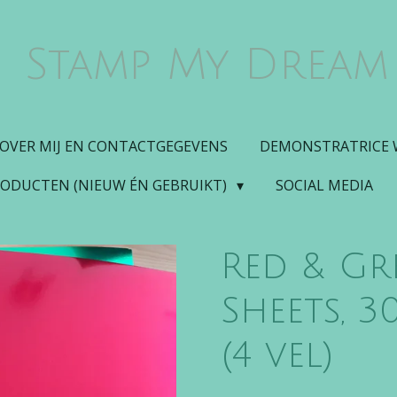
Stamp My Dream
OVER MIJ EN CONTACTGEGEVENS
DEMONSTRATRICE
RODUCTEN (NIEUW ÉN GEBRUIKT)
SOCIAL MEDIA
Red & Gr
Sheets, 30
(4 vel)