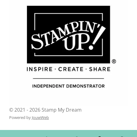
© 2021 - 2026 Stamp My Dream
Powered by
JouwWeb