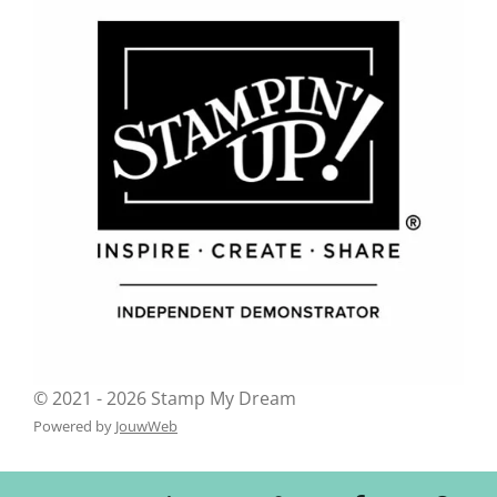
© 2021 - 2026 Stamp My Dream
Powered by
JouwWeb