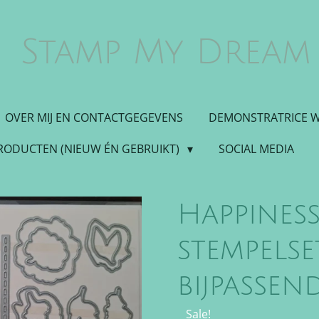
Stamp My Dream
OVER MIJ EN CONTACTGEGEVENS
DEMONSTRATRICE 
PRODUCTEN (NIEUW ÉN GEBRUIKT)
SOCIAL MEDIA
Happines
stempelse
bijpassen
Sale!