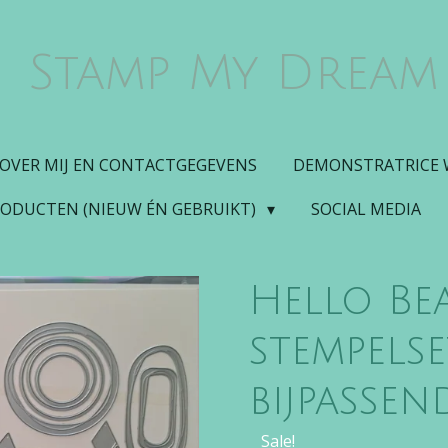
Stamp My Dream
OVER MIJ EN CONTACTGEGEVENS
DEMONSTRATRICE
RODUCTEN (NIEUW ÉN GEBRUIKT)
SOCIAL MEDIA
Hello Be
stempels
bijpassen
Sale!