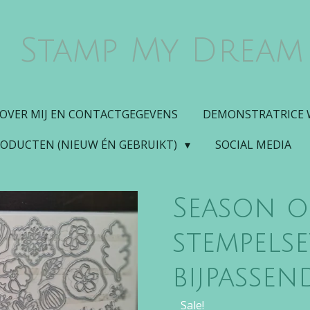
Stamp My Dream
OVER MIJ EN CONTACTGEGEVENS
DEMONSTRATRICE
RODUCTEN (NIEUW ÉN GEBRUIKT)
SOCIAL MEDIA
Season o
stempels
bijpassen
Sale!