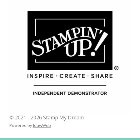
© 2021 - 2026 Stamp My Dream
Powered by
JouwWeb