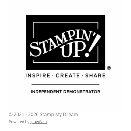
© 2021 - 2026 Stamp My Dream
Powered by
JouwWeb