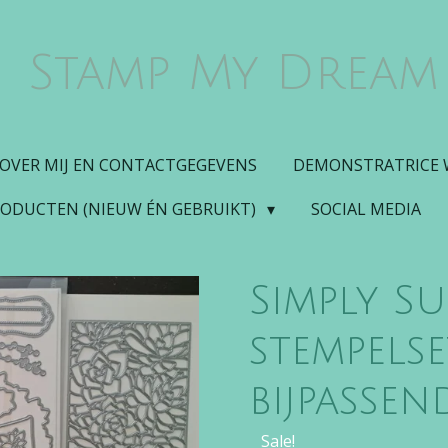
Stamp My Dream
OVER MIJ EN CONTACTGEGEVENS
DEMONSTRATRICE
RODUCTEN (NIEUW ÉN GEBRUIKT)
SOCIAL MEDIA
Simply S
stempels
bijpassen
Sale!