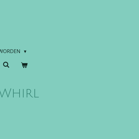
 WORDEN
 Whirl