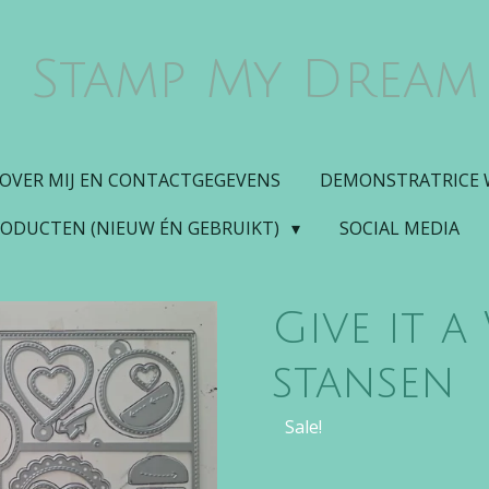
Stamp My Dream
OVER MIJ EN CONTACTGEGEVENS
DEMONSTRATRICE
RODUCTEN (NIEUW ÉN GEBRUIKT)
SOCIAL MEDIA
Give it a
stansen
Sale!