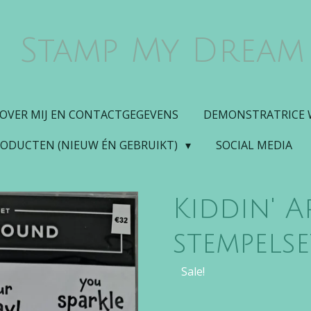
Stamp My Dream
OVER MIJ EN CONTACTGEGEVENS
DEMONSTRATRICE
RODUCTEN (NIEUW ÉN GEBRUIKT)
SOCIAL MEDIA
Kiddin' 
stempelse
Sale!