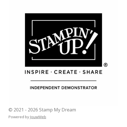
© 2021 - 2026 Stamp My Dream
Powered by
JouwWeb