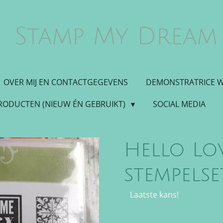
Stamp My Dream
OVER MIJ EN CONTACTGEGEVENS
DEMONSTRATRICE 
PRODUCTEN (NIEUW ÉN GEBRUIKT)
SOCIAL MEDIA
Hello Lo
stempels
Laatste kans!