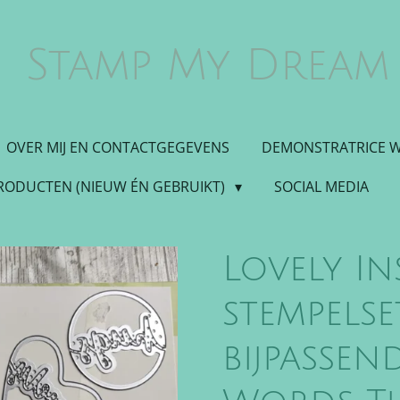
Stamp My Dream
OVER MIJ EN CONTACTGEGEVENS
DEMONSTRATRICE 
PRODUCTEN (NIEUW ÉN GEBRUIKT)
SOCIAL MEDIA
Lovely In
stempelse
bijpassen