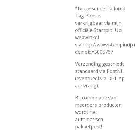
*Bijpassende Tailored
Tag Pons is
verkrijgbaar via mijn
officiële Stampin' Up!
webwinkel
via
http://www.stampinup.
demoid=5005767
Verzending geschiedt
standaard via PostNL
(eventueel via DHL op
aanvraag).
Bij combinatie van
meerdere producten
wordt het
automatisch
pakketpost!