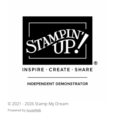
© 2021 - 2026 Stamp My Dream
Powered by
JouwWeb