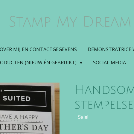
Stamp My Dream
OVER MIJ EN CONTACTGEGEVENS
DEMONSTRATRICE
RODUCTEN (NIEUW ÉN GEBRUIKT)
SOCIAL MEDIA
Handsome
stempelse
Sale!