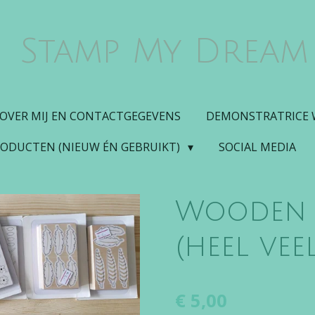
Stamp My Dream
OVER MIJ EN CONTACTGEGEVENS
DEMONSTRATRICE
RODUCTEN (NIEUW ÉN GEBRUIKT)
SOCIAL MEDIA
Wooden 
(heel veel
€ 5,00