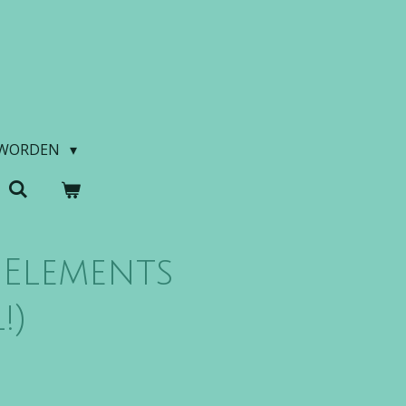
 WORDEN
Elements
!)