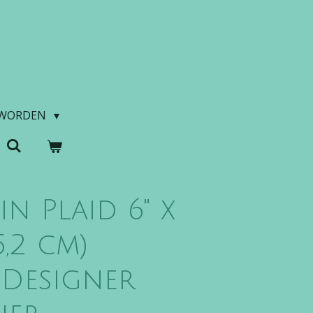
 WORDEN
n Plaid 6" x
15,2 cm)
 Designer