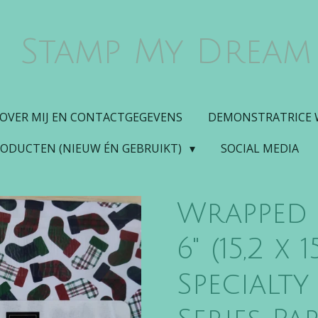
Stamp My Dream
OVER MIJ EN CONTACTGEGEVENS
DEMONSTRATRICE
RODUCTEN (NIEUW ÉN GEBRUIKT)
SOCIAL MEDIA
Wrapped i
6" (15,2 x 
Specialty